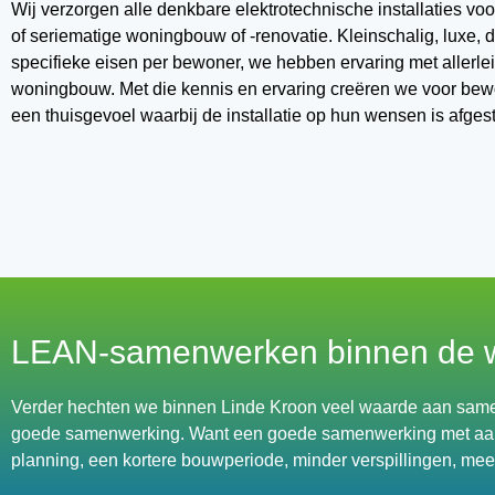
Wij verzorgen alle denkbare elektrotechnische installaties vo
of seriematige woningbouw of -renovatie. Kleinschalig, luxe,
specifieke eisen per bewoner, we hebben ervaring met allerlei
woningbouw. Met die kennis en ervaring creëren we voor be
een thuisgevoel waarbij de installatie op hun wensen is afge
LEAN-samenwerken binnen de 
Verder hechten we binnen Linde Kroon veel waarde aan same
goede samenwerking. Want een goede samenwerking met aanne
planning, een kortere bouwperiode, minder verspillingen, meer