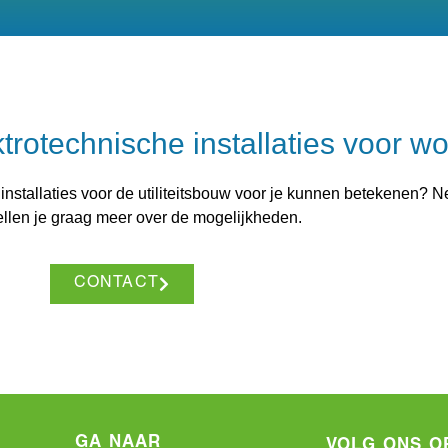
ktrotechnische installaties voor 
 installaties voor de utiliteitsbouw voor je kunnen betekenen? 
ellen je graag meer over de mogelijkheden.
CONTACT
GA NAAR
VOLG ONS O