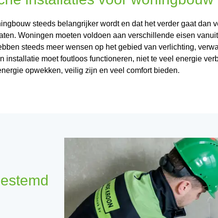
ingbouw steeds belangrijker wordt en dat het verder gaat dan ve
raten. Woningen moeten voldoen aan verschillende eisen vanuit
bben steeds meer wensen op het gebied van verlichting, verw
n installatie moet foutloos functioneren, niet te veel energie ver
energie opwekken, veilig zijn en veel comfort bieden.
fgestemd