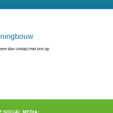
woningbouw
Neem dan contact met ons op.
P SOCIAL MEDIA: