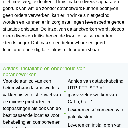
niet meer weg te denken. Thuis maken diverse apparaten
gebruik van wifi en zonder datanetwerk kunnen bedrijven
geen orders verwerken, kan er in winkels niet gepind
worden en kunnen er in zorginstellingen levensbedreigende
situaties ontstaan. De inzet van datanetwerken wordt steeds
meer divers en kritischer en de kwaliteitseisen worden
steeds hoger. Dat maakt een betrouwbare en goed
functionerende digitale infrastructuur onmisbaar.
Advies, installatie en onderhoud van
datanetwerken
Voor de aanleg van een
Aanleg van databekabeling
betrouwbaar datanetwerk is
UTP, FTP, STP of
vakkennis vereist, zowel van
glasvezelnetwerken van
de diverse producten en
Cat-5, 6 of 7
toepassingen als ook van de
Leveren en afmonteren van
best passende locaties voor
patchkasten
bekabeling en componenten.
Leveren en installeren van