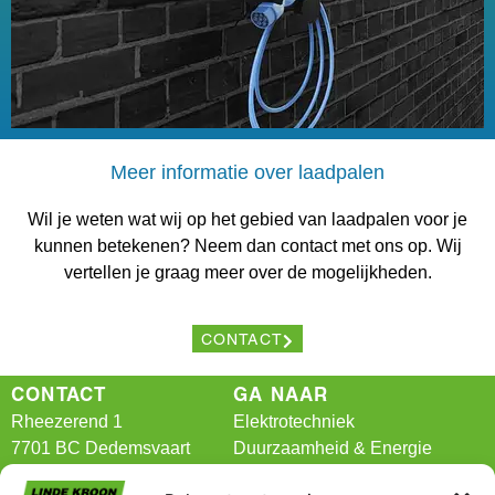
Meer informatie over laadpalen
Wil je weten wat wij op het gebied van laadpalen voor je
kunnen betekenen? Neem dan contact met ons op. Wij
vertellen je graag meer over de mogelijkheden.
CONTACT
CONTACT
GA NAAR
Rheezerend 1
Elektrotechniek
7701 BC Dedemsvaart
Duurzaamheid & Energie
BIM